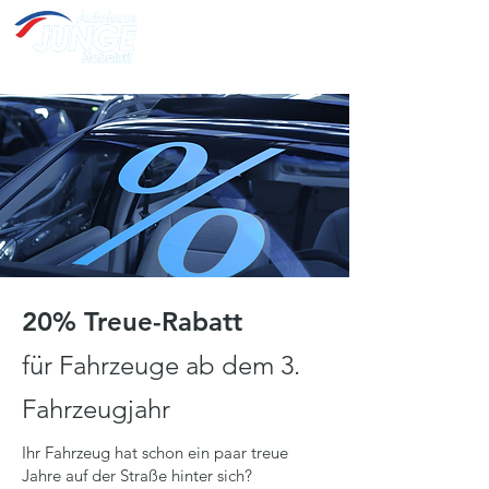
Öffnungszeiten:
Montag - Freitag: 07:00 Uhr - 18:00 Uhr
Samstag: 09:00 Uhr - 13:00
Uhr
Sonntag: Geschlossen
20% Treue-Rabatt
für Fahrzeuge ab dem 3.
Fahrzeugjahr
Ihr Fahrzeug hat schon ein paar treue
Jahre auf der Straße hinter sich?