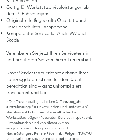
Materialkosten
Gültig für Werkstattserviceleistungen ab
dem 3. Fahrzeugjahr
Originalteile & geprüfte Qualität durch
unser geschultes Fachpersonal
Kompetenter Service für Audi, VW und
Škoda
Vereinbaren Sie jetzt Ihren Servicetermin
und profitieren Sie von Ihrem Treuerabatt.
Unser Serviceteam erkennt anhand Ihrer
Fahrzeugdaten, ob Sie für den Rabatt
berechtigt sind – ganz unkompliziert,
transparent und fair.
* Der Treuerabatt gilt ab dem 3. Fahrzeugjahr
(Erstzulassung) für Privatkunden und umfasst 20%
Nachlass auf Lohn- und Materialkosten bei
Werkstattaufträgen (Reparatur, Service, Inspektion).
Firmenkunden sind von dieser Aktion
ausgeschlossen. Ausgenommen sind
Nachrüstungen, Reifen/Räder inkl. Felgen, TÜV/AU,
Kulanzarbeiten sowie Sonderangebote oder