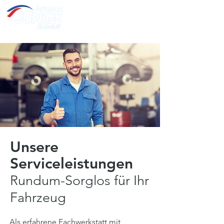
Öffnungszeiten:
Montag - Freitag: 07:00 Uhr - 18:00 Uhr
Samstag: 09:00 Uhr - 13:00
Uhr
Sonntag: Geschlossen
Unsere
Serviceleistungen
Rundum-Sorglos für Ihr
Fahrzeug
Als erfahrene Fachwerkstatt mit