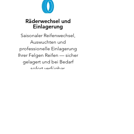
Räderwechsel und
Einlagerung
Saisonaler Reifenwechsel,
Auswuchten und
professionelle Einlagerung
Ihrer Felgen Reifen — sicher
gelagert und bei Bedarf
sofort verfügbar.
Ersatzwagen
Große Auswahl an
Ersatzwagen für
unterschiedliche Bedürfnisse