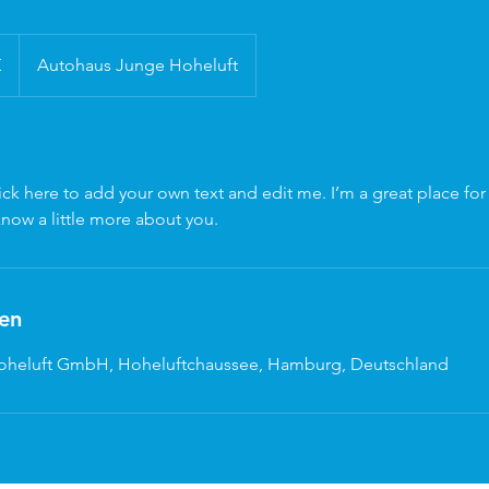
€
Autohaus Junge Hoheluft
ick here to add your own text and edit me. I’m a great place for y
know a little more about you.
en
oheluft GmbH, Hoheluftchaussee, Hamburg, Deutschland