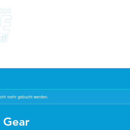
Startseite
Leistungen
Angebote
Über uns
Karriere
icht mehr gebucht werden.
 Gear